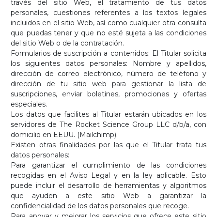
través del sitio Web, el tratamiento de tus datos
personales, cuestiones referentes a los textos legales
incluidos en el sitio Web, así como cualquier otra consulta
que puedas tener y que no esté sujeta a las condiciones
del sitio Web o de la contratación.
Formularios de suscripción a contenidos: El Titular solicita
los siguientes datos personales: Nombre y apellidos,
dirección de correo electrónico, número de teléfono y
dirección de tu sitio web para gestionar la lista de
suscripciones, enviar boletines, promociones y ofertas
especiales.
Los datos que facilites al Titular estarán ubicados en los
servidores de The Rocket Science Group LLC d/b/a, con
domicilio en EEUU. (Mailchimp).
Existen otras finalidades por las que el Titular trata tus
datos personales:
Para garantizar el cumplimiento de las condiciones
recogidas en el Aviso Legal y en la ley aplicable. Esto
puede incluir el desarrollo de herramientas y algoritmos
que ayuden a este sitio Web a garantizar la
confidencialidad de los datos personales que recoge.
Para apoyar y mejorar los servicios que ofrece este sitio