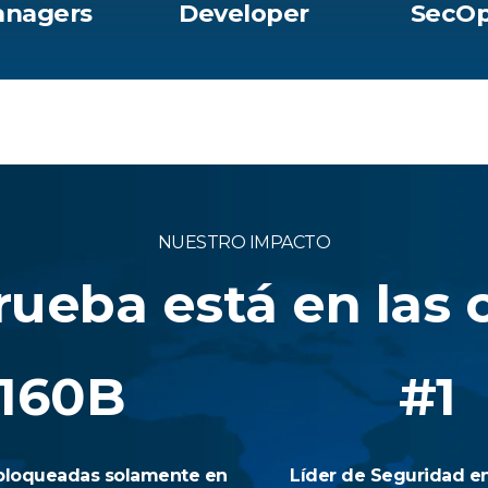
nagers
Developer
SecO
NUESTRO IMPACTO
rueba está en las c
160B
#1
loqueadas solamente en
Líder de Seguridad e