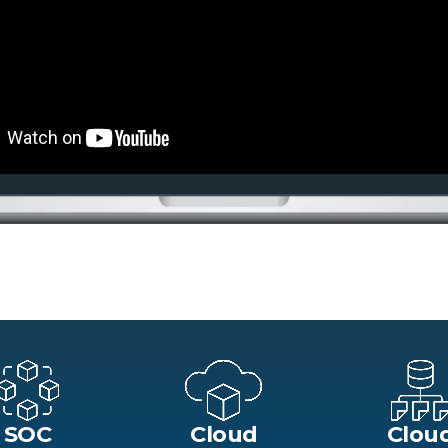
SOC
Cloud
Clou