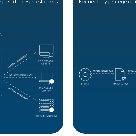
iempos de respuesta más
Encuentra y protege cada