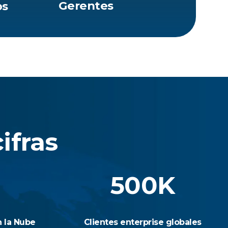
Gerentes
ps
ifras
500K
n la Nube
Clientes enterprise globales