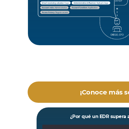
¡Conoce más so
¿Por qué un EDR supera a