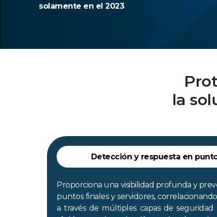
solamente en el 2023
Prot
la so
Detección y respuesta en punto
Proporciona una visibilidad profunda y pre
puntos finales y servidores, correlacionan
a través de múltiples capas de seguridad