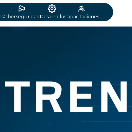
as
Ciberseguridad
Desarrollo
Capacitaciones