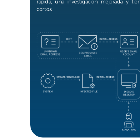
rápida, una investigación mejorada y t
cortos.