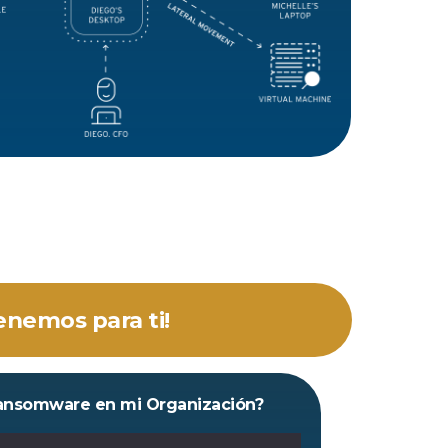
enemos para ti!
ansomware en mi Organización?