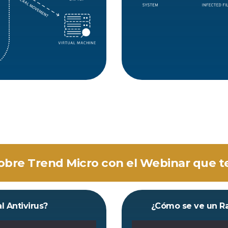
bre Trend Micro con el Webinar que t
l Antivirus?
¿Cómo se ve un R