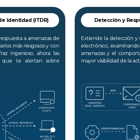
e identidad (ITDR)
Detección y Resp
 respuesta a amenazas de
Extiende la detección y
arios más riesgosos y con
electrónico, examinando l
raz ingenioso, ahora las
amenazas y el comporta
s que te alertan sobre
mayor visibilidad de la ac