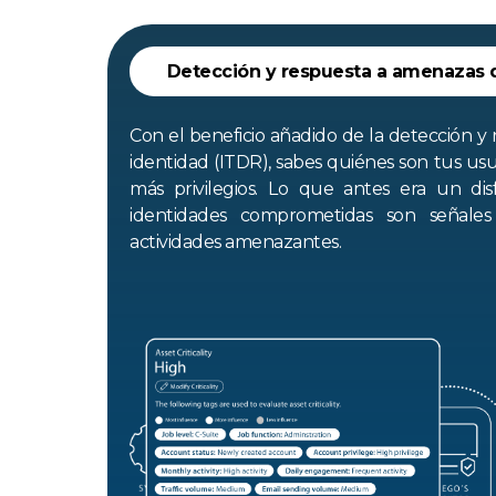
Detección y respuesta a amenazas d
Con el beneficio añadido de la detección y
identidad (ITDR), sabes quiénes son tus usu
más privilegios. Lo que antes era un disf
identidades comprometidas son señale
actividades amenazantes.