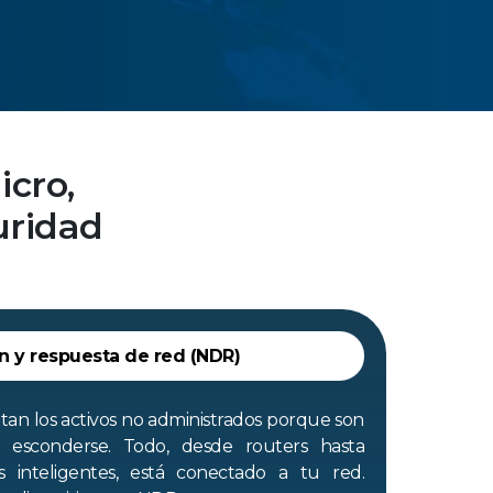
icro,
uridad
n y respuesta de red (NDR)
ntan los activos no administrados porque son
a esconderse. Todo, desde routers hasta
os inteligentes, está conectado a tu red.