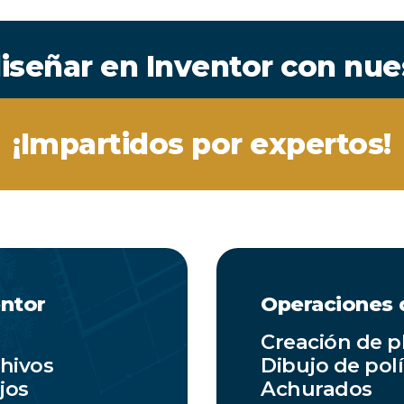
iseñar en Inventor con nue
¡Impartidos por expertos!
entor
Operaciones 
Creación de p
hivos
Dibujo de pol
jos
Achurados