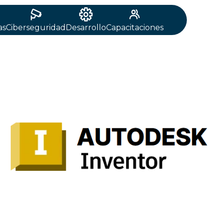
as
Ciberseguridad
Desarrollo
Capacitaciones