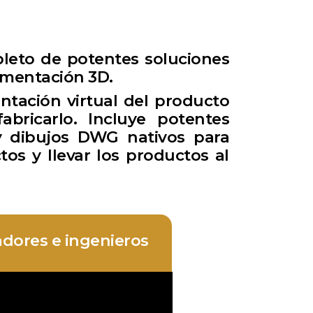
leto de potentes soluciones
umentación 3D.
ntación virtual del producto
abricarlo. Incluye potentes
y dibujos DWG nativos para
tos y llevar los productos al
dores e ingenieros