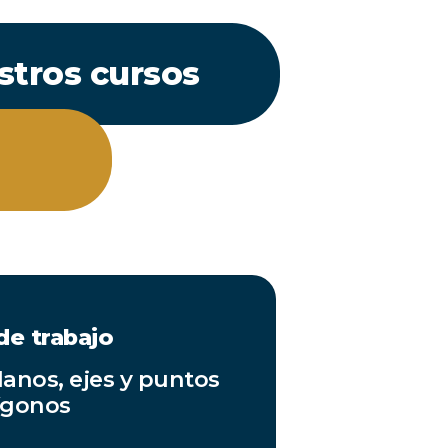
stros cursos
de trabajo
lanos, ejes y puntos
ígonos