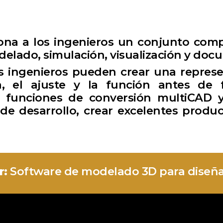
ona a los ingenieros un conjunto comp
elado, simulación, visualización y doc
os ingenieros pueden crear una represe
a, el ajuste y la función antes de f
 funciones de conversión multiCAD 
de desarrollo, crear excelentes produc
r:
Software de modelado 3D para diseña