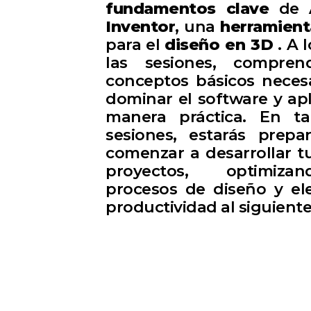
fundamentos clave
de
Inventor
, una
herramien
para el
diseño en 3D
. A 
las sesiones, compren
conceptos básicos neces
dominar el software y apl
manera práctica. En t
sesiones, estarás prepa
comenzar a desarrollar t
proyectos, optimiz
procesos de diseño y el
productividad al siguiente 