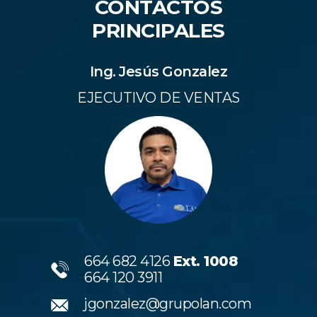
CONTACTOS
PRINCIPALES
Ing. Jesús Gonzalez
EJECUTIVO DE VENTAS
664 682 4126
Ext. 1008
664 120 3911
jgonzalez@grupolan.com