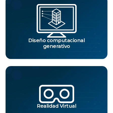
Diseño computacional
generativo
Realidad Virtual