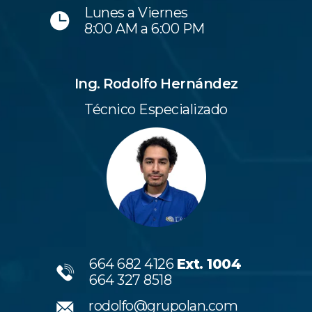
Lunes a Viernes
8:00 AM a 6:00 PM
Ing. Rodolfo Hernández
Técnico Especializado
664 682 4126
Ext. 1004
664 327 8518
rodolfo@grupolan.com